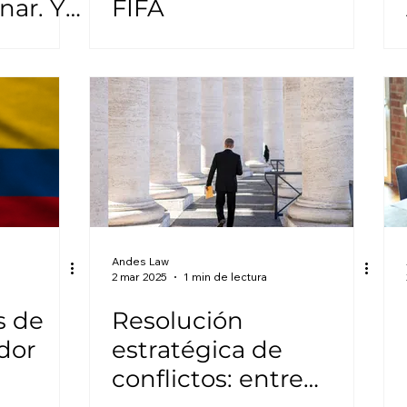
ar. Y
FIFA
Andes Law
2 mar 2025
1 min de lectura
s de
Resolución
dor
estratégica de
conflictos: entre