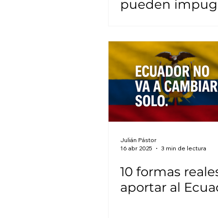
pueden impugn
ganarlas.
Julián Pástor
16 abr 2025
3 min de lectura
10 formas reale
aportar al Ecua