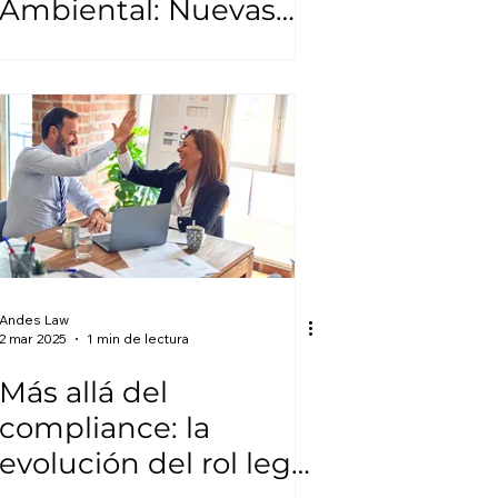
Ambiental: Nuevas
reglas para el control
ambiental del sector
eléctrico en Ecuador
Andes Law
2 mar 2025
1 min de lectura
Más allá del
compliance: la
evolución del rol legal